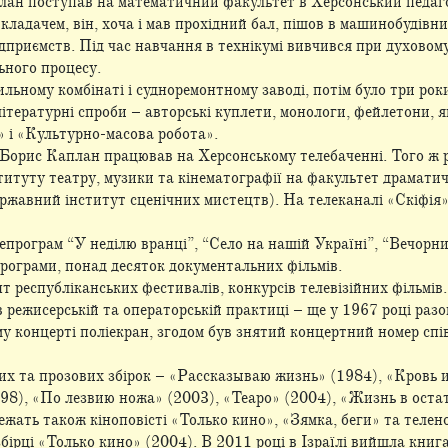
лан поступав на математичний факультет в Херсонський педаго
икладачем, він, хоча і мав прохідний бал, пішов в машинобудівни
приємств. Під час навчання в технікумі вивчився при духовому
ьного процесу.
ьному комбінаті і судноремонтному заводі, потім було три роки
і літературні спроби – авторські куплети, монологи, фейлетони, 
 і «Культурно-масова робота».
Борис Каплан працював на Херсонському телебаченні. Того ж р
титуту театру, музики та кінематографії на факультет драмати
ержавний інститут сценічних мистецтв). На телеканалі «Скіфія
епрограм “У неділю вранці”, “Село на нашій Україні”, “Вечорни
програми, понад десяток документальних фільмів.
 республіканських фестивалів, конкурсів телевізійних фільмів.
в режисерській та операторській практиці – ще у 1967 році раз
 концерті поліекран, згодом був знятий концертний номер спів
их та прозових збірок – «Рассказываю жизнь» (1984), «Кровь 
98), «По лезвию ножа» (2003), «Теаро» (2004), «Жизнь в остат
лежать також кіноповісті «Только кино», «Зямка, беги» та телен
бірці «Только кино» (2004). В 2011 році в Ізраїлі вийшла кни