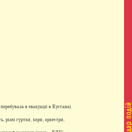
еребувала в евакуації в Кустанаї.
, різні гуртки, хори, оркестри,