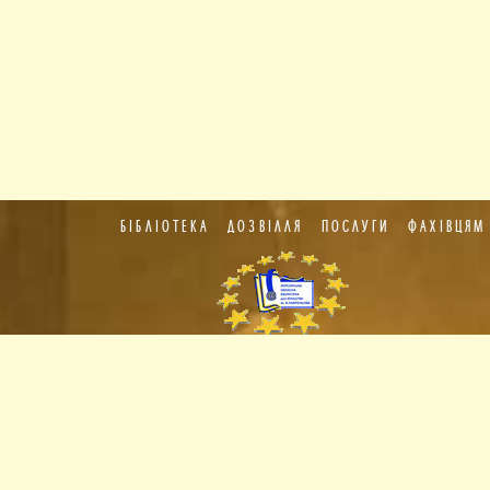
БІБЛІОТЕКА
ДОЗВІЛЛЯ
ПОСЛУГИ
ФАХІВЦЯМ
Пункт
європейської
інформації