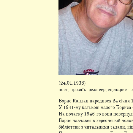
(24.01.1938)
поет, прозаїк, режисер, сценарист,
Борис Каплан народився 24 січня 1
У 1941-му батькові малого Бориса 
На початку 1946-го вони повернул
Борис навчався в херсонській чолов
бібліотеки з читальними залами, кі