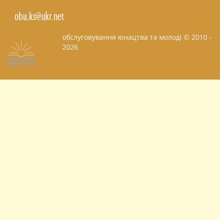
obu.ks@ukr.net
обслуговування юнацтва та молоді © 2010 -
2026