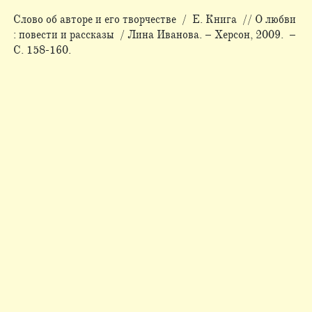
Слово об авторе и его творчестве / Е. Книга // О любви
: повести и рассказы / Лина Иванова. – Херсон, 2009. –
С. 158­-160.