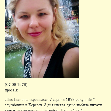
(07.08.1978)
прозаїк
Ліна Іванова народилася 7 серпня 1978 року в сім'ї
службовців в Херсоні. З дитинства дуже любила читати
книги, захоплювалася історією. Перший свій