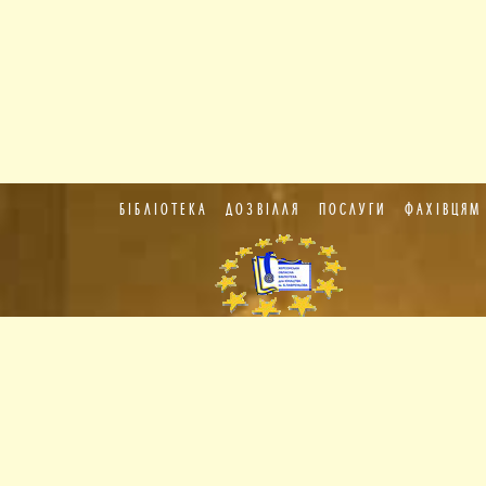
БІБЛІОТЕКА
ДОЗВІЛЛЯ
ПОСЛУГИ
ФАХІВЦЯМ
Пункт
європейської
інформації