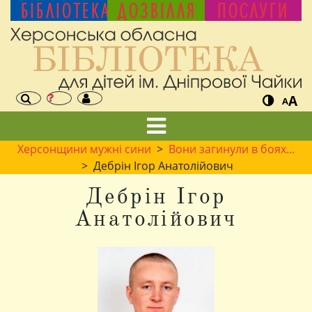
БІБЛІОТЕКА
ДОЗВІЛЛЯ
ПОСЛУГИ
A
A
Херсонщини мужні сини
>
Вони загинули в боях...
> Дебрін Ігор Анатолійович
Дебрін Ігор
Анатолійович