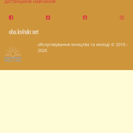
Дістанційне навчання
obu.ks@ukr.net
обслуговування юнацтва та молоді © 2010 -
2026