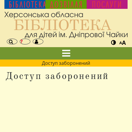
БІБЛІОТЕКА
ДОЗВІЛЛЯ
ПОСЛУГИ
A
A
Доступ заборонений
Доступ заборонений