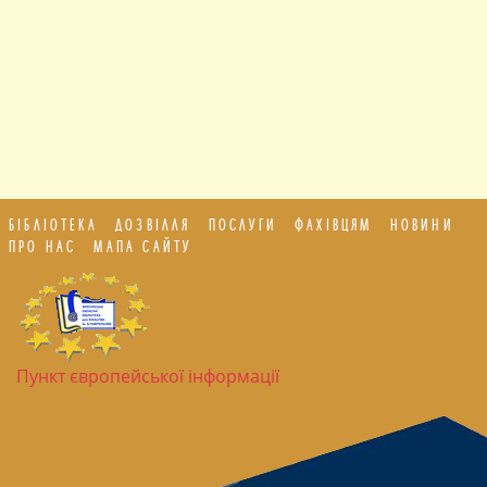
БІБЛІОТЕКА
ДОЗВІЛЛЯ
ПОСЛУГИ
ФАХІВЦЯМ
НОВИНИ
ПРО НАС
МАПА САЙТУ
Пункт європейської інформації