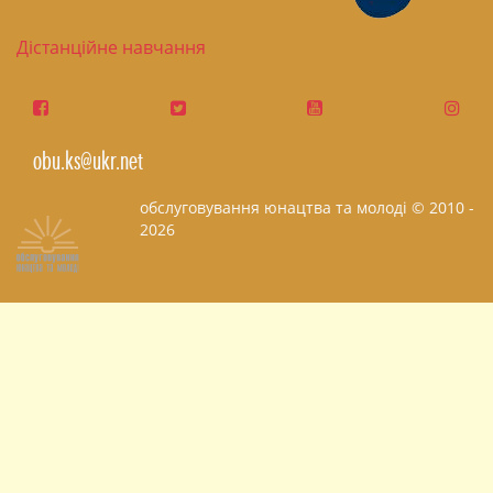
Дістанційне навчання
obu.ks@ukr.net
обслуговування юнацтва та молоді © 2010 -
2026