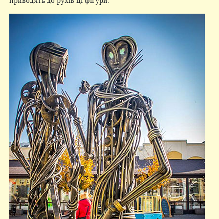
приводять до рухів ці фігури.