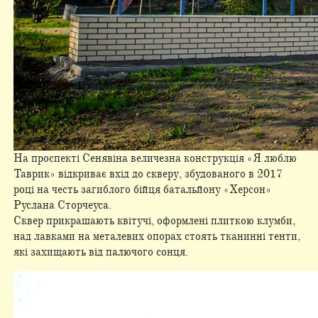
На проспекті Сенявіна величезна конструкція «Я люблю
Таврик» відкриває вхід до скверу, збудованого в 2017
році на честь загиблого бійця батальйону «Херсон»
Руслана Сторчеуса.
Сквер прикрашають квітучі, оформлені плиткою клумби,
над лавками на металевих опорах стоять тканинні тенти,
які захищають від палючого сонця.