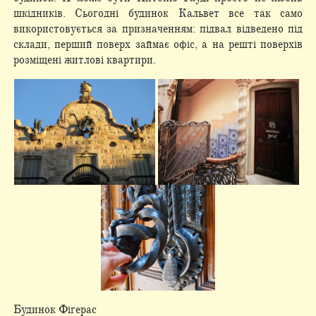
шкідників. Сьогодні будинок Кальвет все так само
використовується за призначенням: підвал відведено під
склади, перший поверх займає офіс, а на решті поверхів
розміщені житлові квартири.
Будинок Фігерас