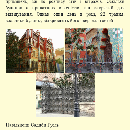
приміщень, аж до розпису стін і вітражів. Оскільки
будинок є приватною власністю, він закритий для
відвідування. Однак один день в році, 22 травня,
власники будинку відкривають його двері для гостей.
Павільйони Садиби Гуель