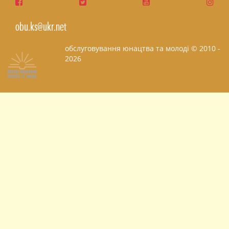
obu.ks@ukr.net
обслуговування юнацтва та молоді © 2010 -
2026