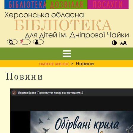
БІБЛІОТЕКА
ДОЗВІЛЛЯ
ПОСЛУГИ
A
A
нижнє меню
> Новини
Новини