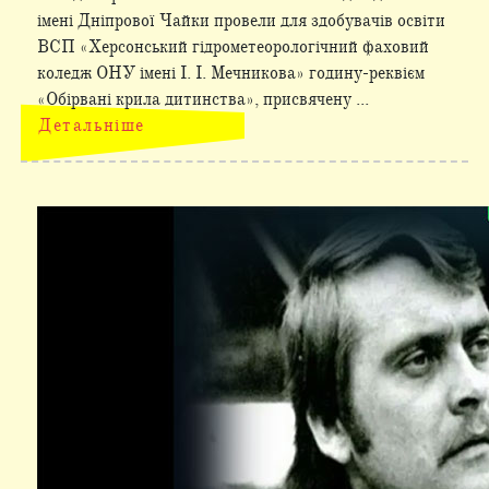
імені Дніпрової Чайки провели для здобувачів освіти
ВСП «Херсонський гідрометеорологічний фаховий
коледж ОНУ імені І. І. Мечникова» годину-реквієм
«Обірвані крила дитинства», присвячену ...
Детальніше