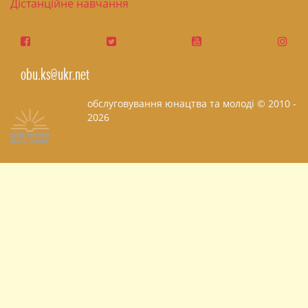
Дістанційне навчання
obu.ks@ukr.net
обслуговування юнацтва та молоді © 2010 -
2026