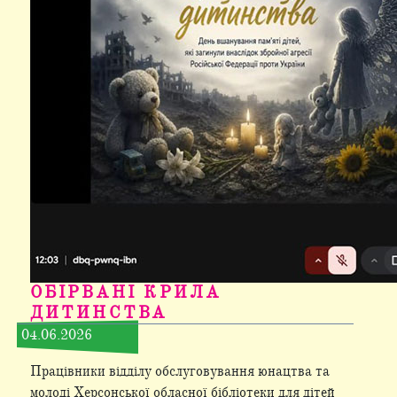
ОБІРВАНІ КРИЛА
ДИТИНСТВА
04.06.2026
Працівники відділу обслуговування юнацтва та
молоді Херсонської обласної бібліотеки для дітей