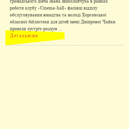
громадського діяча Івана Миколайчука в рамках
роботи клубу «Cinema-hall» фахівці відділу
обслуговування юнацтва та молоді Херсонської
обласної бібліотеки для дітей імені Дніпрової Чайки
провели зустріч-роздум ...
Детальніше