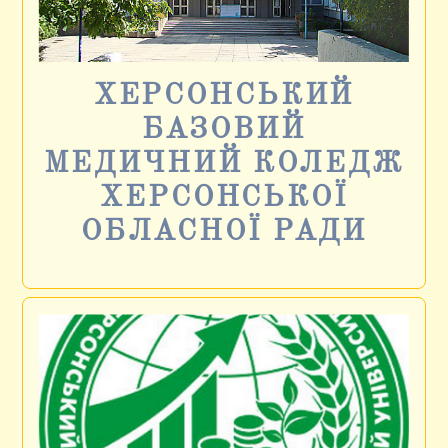
ХЕРСОНСЬКИЙ
БАЗОВИЙ
МЕДИЧНИЙ КОЛЕДЖ
ХЕРСОНСЬКОЇ
ОБЛАСНОЇ РАДИ