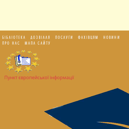
БІБЛІОТЕКА
ДОЗВІЛЛЯ
ПОСЛУГИ
ФАХІВЦЯМ
НОВИНИ
ПРО НАС
МАПА САЙТУ
Пункт європейської інформації