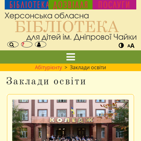
БІБЛІОТЕКА
ДОЗВІЛЛЯ
ПОСЛУГИ
A
A
Абітурієнту
> Заклади освіти
Заклади освіти