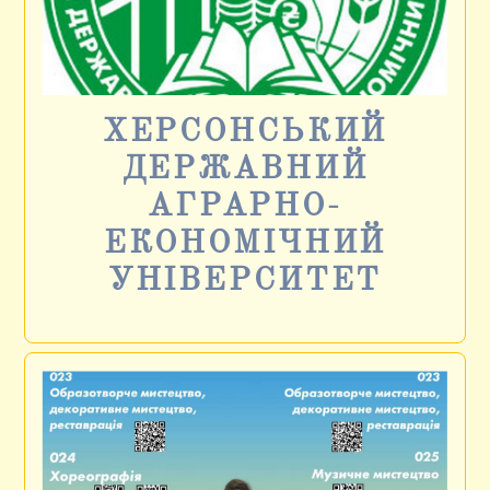
ХЕРСОНСЬКИЙ
ДЕРЖАВНИЙ
АГРАРНО-
ЕКОНОМІЧНИЙ
УНІВЕРСИТЕТ