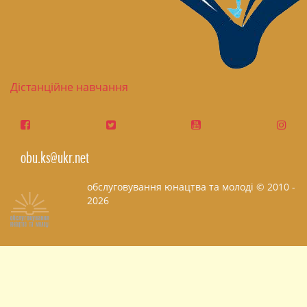
Дістанційне навчання
obu.ks@ukr.net
обслуговування юнацтва та молоді © 2010 -
2026