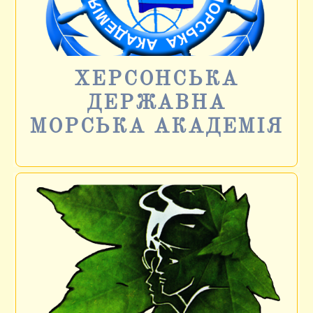
ХЕРСОНСЬКА
ДЕРЖАВНА
МОРСЬКА АКАДЕМІЯ