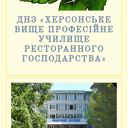
ДНЗ «ХЕРСОНСЬКЕ
ВИЩЕ ПРОФЕСІЙНЕ
УЧИЛИЩЕ
РЕСТОРАННОГО
ГОСПОДАРСТВА»