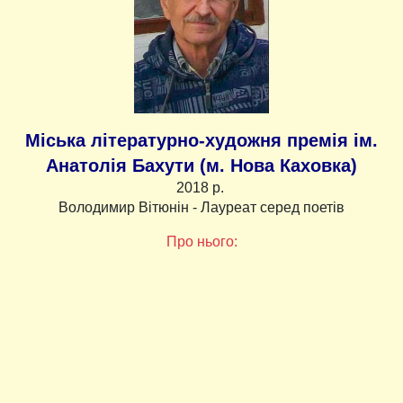
Міська літературно-художня премія ім.
Анатолія Бахути (м. Нова Каховка)
2018 р.
Володимир Вітюнін - Лауреат серед поетів
Про нього: