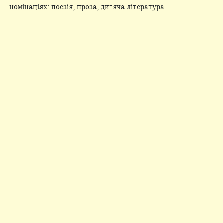
номінаціях: поезія, проза, дитяча література.