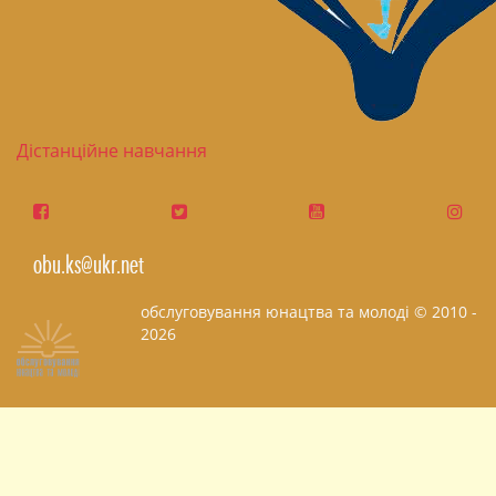
Дістанційне навчання
obu.ks@ukr.net
обслуговування юнацтва та молоді © 2010 -
2026