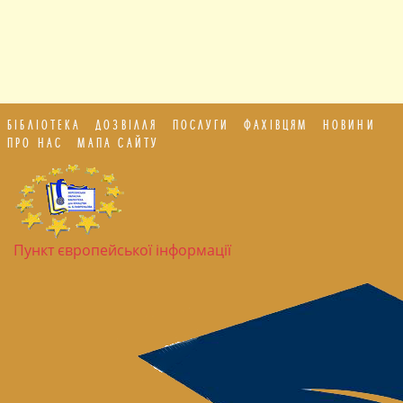
БІБЛІОТЕКА
ДОЗВІЛЛЯ
ПОСЛУГИ
ФАХІВЦЯМ
НОВИНИ
ПРО НАС
МАПА САЙТУ
Пункт європейської інформації