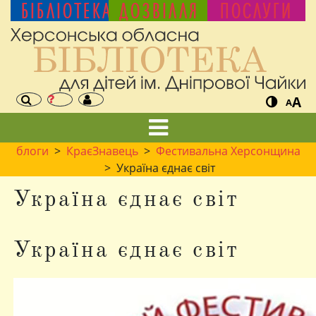
БІБЛІОТЕКА
ДОЗВІЛЛЯ
ПОСЛУГИ
A
A
блоги
>
КраєЗнавець
>
Фестивальна Херсонщина
> Україна єднає світ
Україна єднає світ
Україна єднає світ