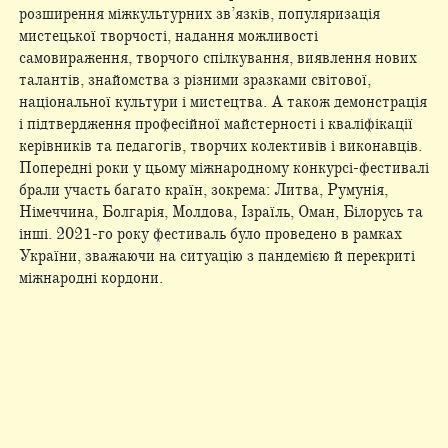
розширення міжкультурних зв’язків, популяризація
мистецької творчості, надання можливості
самовираження, творчого спілкування, виявлення нових
талантів, знайомства з різними зразками світової,
національної культури і мистецтва. А також демонстрація
і підтвердження професійної майстерності і кваліфікації
керівників та педагогів, творчих колективів і виконавців.
Попередні роки у цьому міжнародному конкурсі-фестивалі
брали участь багато країн, зокрема: Литва, Румунія,
Німеччина, Болгарія, Молдова, Ізраїль, Оман, Білорусь та
інші. 2021-го року фестиваль було проведено в рамках
України, зважаючи на ситуацію з пандемією й перекриті
міжнародні кордони.