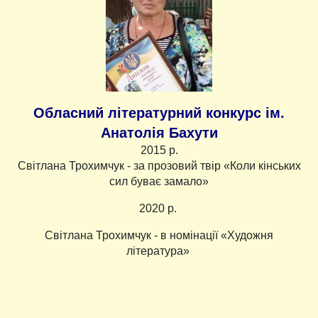
Обласний літературний конкурс ім.
Анатолія Бахути
2015 р.
Світлана Трохимчук - за прозовий твір «Коли кінських
сил буває замало»
2020 р.
Світлана Трохимчук - в номінації «Художня
література»