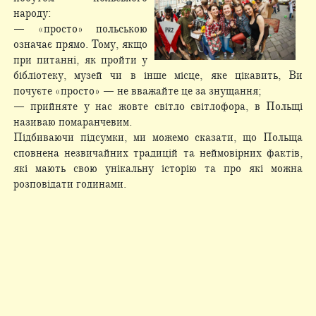
народу:
— «просто» польською
означає прямо. Тому, якщо
при питанні, як пройти у
бібліотеку, музей чи в інше місце, яке цікавить, Ви
почуєте «просто» — не вважайте це за знущання;
— прийняте у нас жовте світло світлофора, в Польщі
називаю помаранчевим.
Підбиваючи підсумки, ми можемо сказати, що Польща
сповнена незвичайних традицій та неймовірних фактів,
які мають свою унікальну історію та про які можна
розповідати годинами.