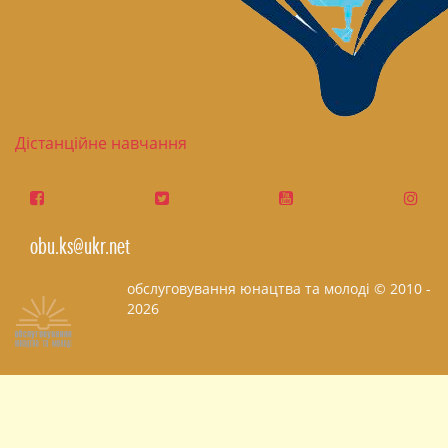
Дістанційне навчання
obu.ks@ukr.net
обслуговування юнацтва та молоді © 2010 -
2026