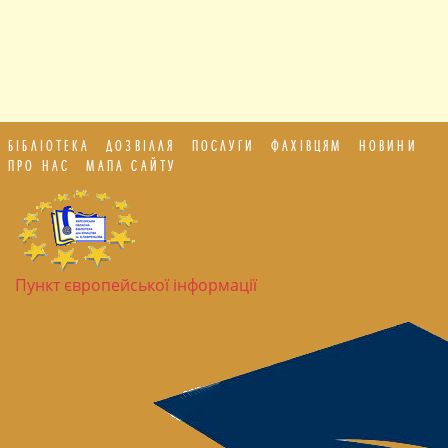
БІБЛІОТЕКА
ДОЗВІЛЛЯ
ПОСЛУГИ
ФАХІВЦЯМ
НОВИНИ
ПРО НАС
МАПА САЙТУ
Пункт європейської інформації