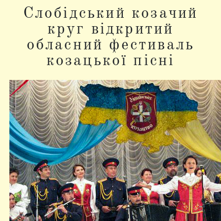
Слобідський козачий
круг відкритий
обласний фестиваль
козацької пісні