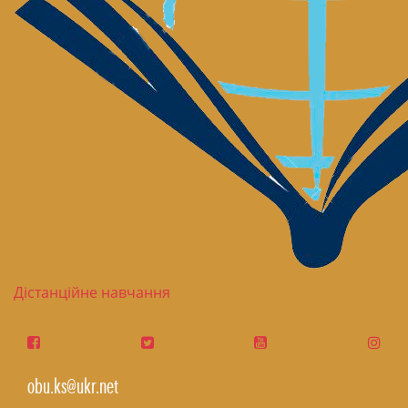
Дістанційне навчання
obu.ks@ukr.net