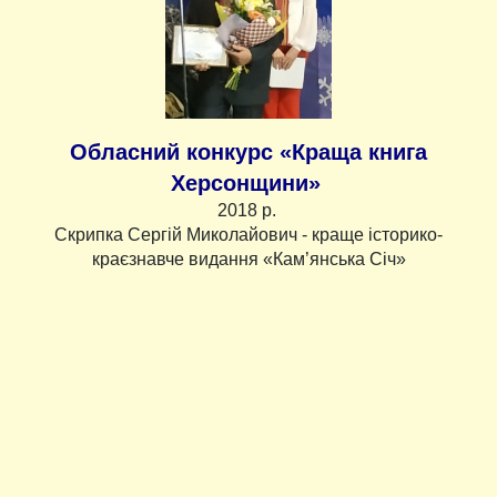
Обласний конкурс «Краща книга
Херсонщини»
2018 р.
Скрипка Сергій Миколайович - краще історико-
краєзнавче видання «Кам’янська Січ»