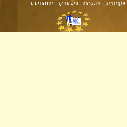
БІБЛІОТЕКА
ДОЗВІЛЛЯ
ПОСЛУГИ
ФАХІВЦЯМ
Пункт
європейської
інформації