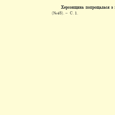
Херсонщина попрощалася з
(№48). – С. 1.