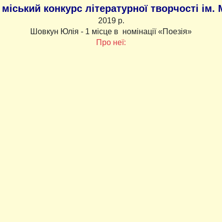
 міський конкурс літературної творчості ім.
2019 р.
Шовкун Юлія - 1 місце в номінації «Поезія»
Про неї: