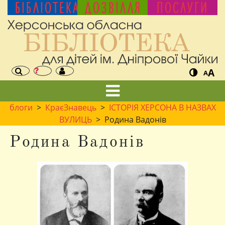
БІБЛІОТЕКА
ДОЗВІЛЛЯ
ПОСЛУГИ
A
A
блоги
>
КраєЗнавець
>
ІСТОРІЯ ХЕРСОНА В НАЗВАХ
ВУЛИЦЬ
> Родина Вадонів
Родина Вадонів