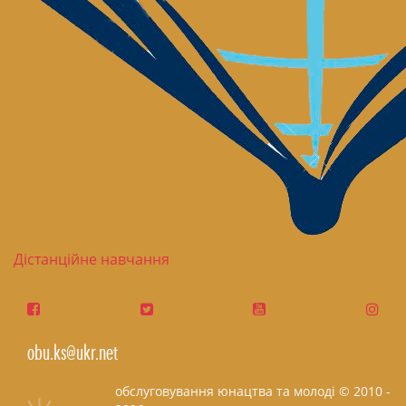
Дістанційне навчання
obu.ks@ukr.net
обслуговування юнацтва та молоді © 2010 -