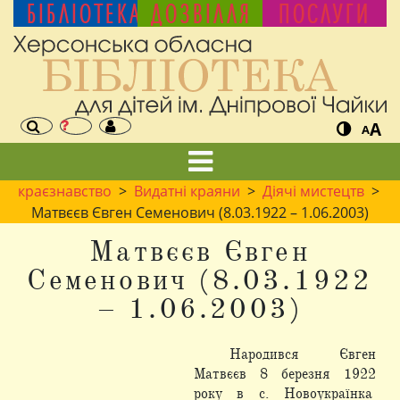
БІБЛІОТЕКА
ДОЗВІЛЛЯ
ПОСЛУГИ
A
A
краєзнавство
>
Видатні краяни
>
Діячі мистецтв
>
Матвєєв Євген Семенович (8.03.1922 – 1.06.2003)
Матвєєв Євген
Семенович (8.03.1922
– 1.06.2003)
Народився Євген
Матвєєв 8 березня 1922
року в с. Новоукраїнка