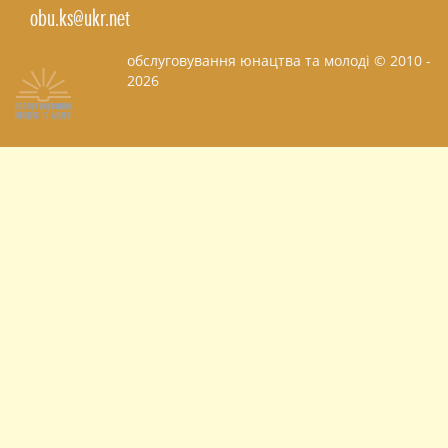
obu.ks@ukr.net
обслуговування юнацтва та молоді © 2010 -
2026