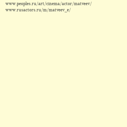
www.peoples.ru/art/cinema/actor/matveev/
www.rusactors.ru/m/matveev_e/