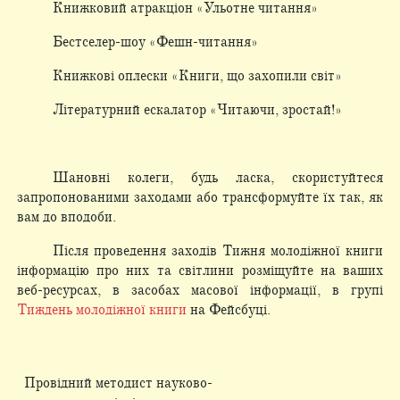
Книжковий атракціон «Ульотне читання»
Бестселер-шоу «Фешн-читання»
Книжкові оплески «Книги, що захопили світ»
Літературний ескалатор «Читаючи, зростай!»
Шановні колеги, будь ласка, скористуйтеся
запропонованими заходами або трансформуйте їх так, як
вам до вподоби.
Після проведення заходів Тижня молодіжної книги
інформацію про них та світлини розміщуйте на ваших
веб-ресурсах, в засобах масової інформації, в групі
Тиждень молодіжної книги
на Фейсбуці.
Провідний методист науково-