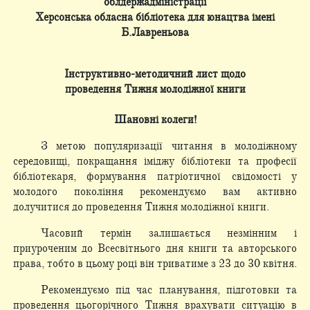
облдержадміністрації
Херсонська обласна бібліотека для юнацтва імені
Б.Лавреньова
Інструктивно-методичний лист щодо
проведення Тижня молодіжної книги
Шановні колеги!
З метою популяризації читання в молодіжному
середовищі, покращання іміджу бібліотеки та професії
бібліотекаря, формування патріотичної свідомості у
молодого покоління рекомендуємо вам активно
долучитися до проведення Тижня молодіжної книги.
Часовий термін залишається незмінним і
приуроченим до Всесвітнього дня книги та авторського
права, тобто в цьому році він триватиме з 23 до 30 квітня.
Рекомендуємо під час планування, підготовки та
проведення цьогорічного Тижня врахувати ситуацію в