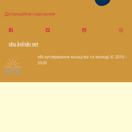
Дістанційне навчання
obu.ks@ukr.net
обслуговування юнацтва та молоді © 2010 -
2026