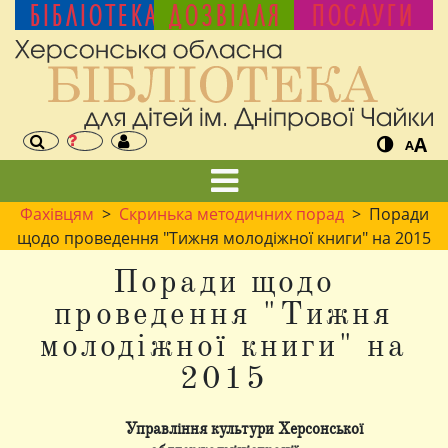
БІБЛІОТЕКА
ДОЗВІЛЛЯ
ПОСЛУГИ
A
A
Фахівцям
>
Скринька методичних порад
> Поради
щодо проведення "Тижня молодіжної книги" на 2015
Поради щодо
проведення "Тижня
молодіжної книги" на
2015
Управління культури Херсонської