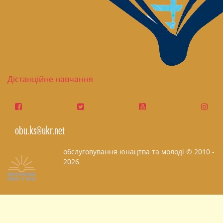
Дістанційне навчання
obu.ks@ukr.net
обслуговування юнацтва та молоді © 2010 -
2026