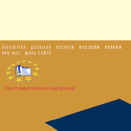
БІБЛІОТЕКА
ДОЗВІЛЛЯ
ПОСЛУГИ
ФАХІВЦЯМ
НОВИНИ
ПРО НАС
МАПА САЙТУ
Пункт європейської інформації