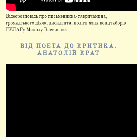
Відеорозповідь про письменника-тавричанина,
громадського діяча, дисидента, політв'язня концтаборів
ГУЛАГу Миколу Василенка.
ВІД ПОЕТА ДО КРИТИКА.
АНАТОЛІЙ КРАТ