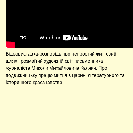
Відеовиставка-розповідь про непростий життєвий
шлях і розмаїтий художній світ письменника і
журналіста Миколи Михайловича Каляки. Про
подвижницьку працю митця в царині літературного та
історичного краєзнавства.