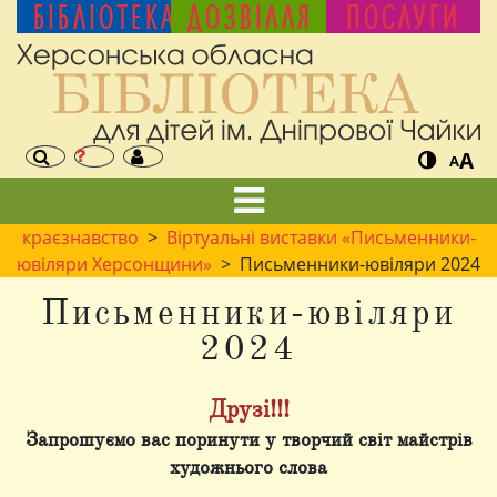
БІБЛІОТЕКА
ДОЗВІЛЛЯ
ПОСЛУГИ
A
A
краєзнавство
>
Віртуальні виставки «Письменники-
ювіляри Херсонщини»
> Письменники-ювіляри 2024
Письменники-ювіляри
2024
Друзі!!!
Запрошуємо вас поринути у творчий світ майстрів
художнього слова