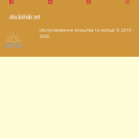
obu.ks@ukr.net
обслуговування юнацтва та молоді © 2010 -
2026