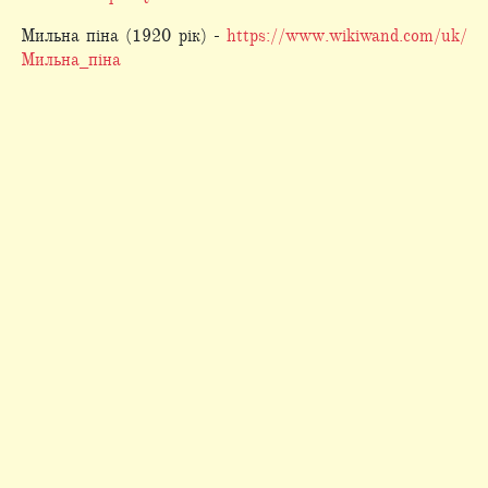
Мильна піна (1920 рік) -
https://www.wikiwand.com/uk/
Мильна_піна