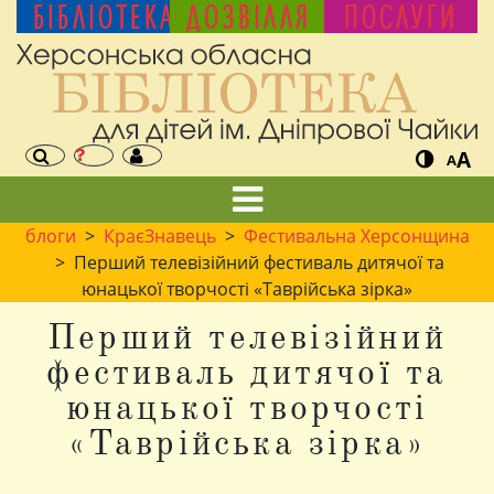
БІБЛІОТЕКА
ДОЗВІЛЛЯ
ПОСЛУГИ
A
A
блоги
>
КраєЗнавець
>
Фестивальна Херсонщина
> Перший телевізійний фестиваль дитячої та
юнацької творчості «Таврійська зірка»
Перший телевізійний
фестиваль дитячої та
юнацької творчості
«Таврійська зірка»