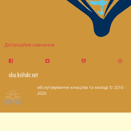
Дістанційне навчання
obu.ks@ukr.net
обслуговування юнацтва та молоді © 2010 -
2026