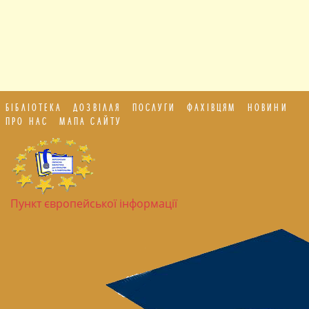
БІБЛІОТЕКА
ДОЗВІЛЛЯ
ПОСЛУГИ
ФАХІВЦЯМ
НОВИНИ
ПРО НАС
МАПА САЙТУ
Пункт європейської інформації