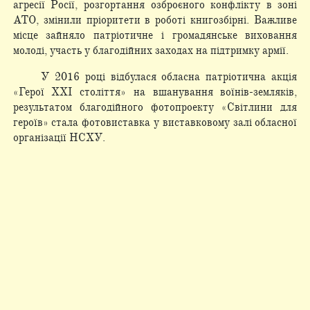
агресії Росії, розгортання озброєного конфлікту в зоні
АТО, змінили пріоритети в роботі книгозбірні. Важливе
місце зайняло патріотичне і громадянське виховання
молоді, участь у благодійних заходах на підтримку армії.
У 2016 році відбулася обласна патріотична акція
«Герої ХХІ століття» на вшанування воїнів-земляків,
результатом благодійного фотопроекту «Світлини для
героїв» стала фотовиставка у виставковому залі обласної
організації НСХУ.