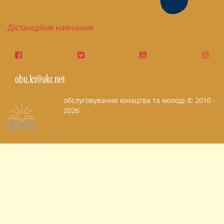
Дістанційне навчання
obu.ks@ukr.net
обслуговування юнацтва та молоді © 2010 -
2026