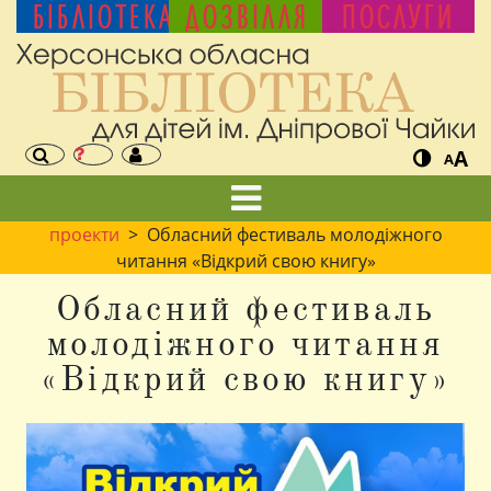
БІБЛІОТЕКА
ДОЗВІЛЛЯ
ПОСЛУГИ
A
A
проекти
> Обласний фестиваль молодіжного
читання «Відкрий свою книгу»
Обласний фестиваль
молодіжного читання
«Відкрий свою книгу»