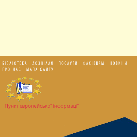
БІБЛІОТЕКА
ДОЗВІЛЛЯ
ПОСЛУГИ
ФАХІВЦЯМ
НОВИНИ
ПРО НАС
МАПА САЙТУ
Пункт європейської інформації