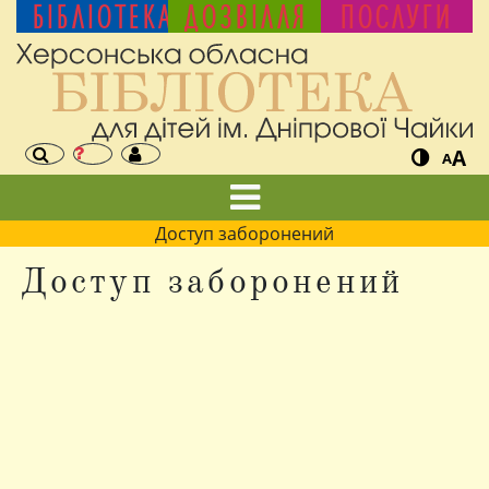
БІБЛІОТЕКА
ДОЗВІЛЛЯ
ПОСЛУГИ
A
A
Доступ заборонений
Доступ заборонений