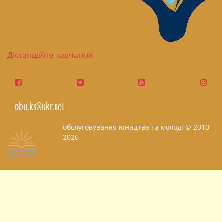
Дістанційне навчання
obu.ks@ukr.net
обслуговування юнацтва та молоді © 2010 -
2026