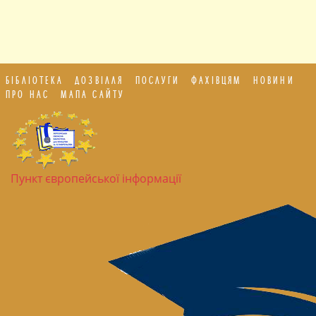
БІБЛІОТЕКА
ДОЗВІЛЛЯ
ПОСЛУГИ
ФАХІВЦЯМ
НОВИНИ
ПРО НАС
МАПА САЙТУ
Пункт європейської інформації