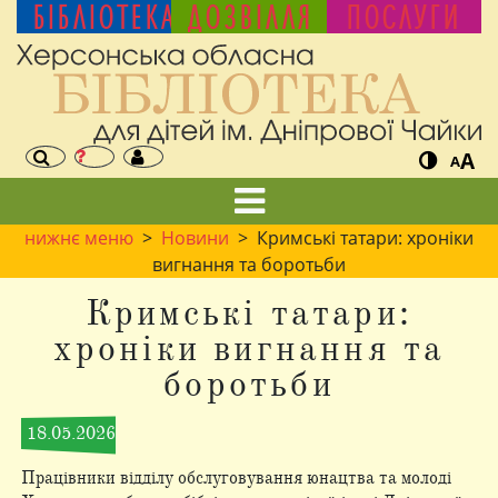
БІБЛІОТЕКА
ДОЗВІЛЛЯ
ПОСЛУГИ
A
A
нижнє меню
>
Новини
> Кримські татари: хроніки
вигнання та боротьби
Кримські татари:
хроніки вигнання та
боротьби
18.05.2026
Працівники відділу обслуговування юнацтва та молоді