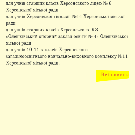
для учнів старших класів Херсонського ліцею № 6
Херсонської міської ради
для учнів Херсонської гімназії №14 Херсонської міської
ради
для учнів старших класів Херсонського КЗ
«Олешківський опорний заклад освіти № 4» Олешківської
міської ради
для учнів 10-11-х класів Херсонського
загальноосвітнього навчально-виховного комплексу №11
Херсонської міської ради.
Всі новини