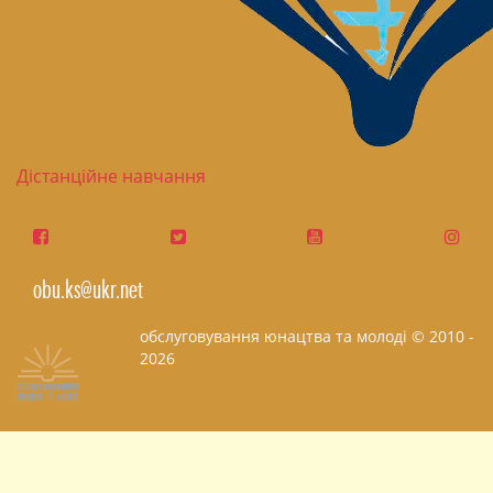
Дістанційне навчання
obu.ks@ukr.net
обслуговування юнацтва та молоді © 2010 -
2026