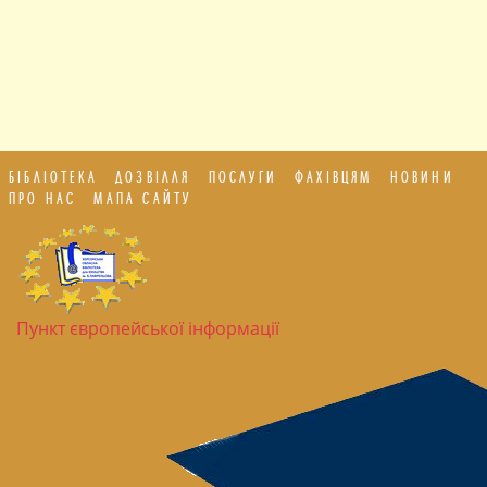
БІБЛІОТЕКА
ДОЗВІЛЛЯ
ПОСЛУГИ
ФАХІВЦЯМ
НОВИНИ
ПРО НАС
МАПА САЙТУ
Пункт європейської інформації