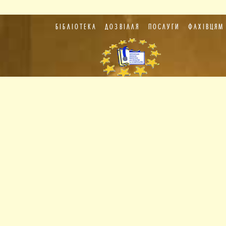
БІБЛІОТЕКА
ДОЗВІЛЛЯ
ПОСЛУГИ
ФАХІВЦЯМ
Пункт
європейської
інформації