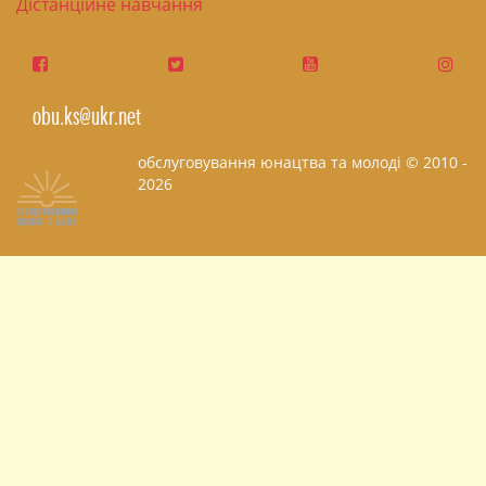
Дістанційне навчання
obu.ks@ukr.net
обслуговування юнацтва та молоді © 2010 -
2026