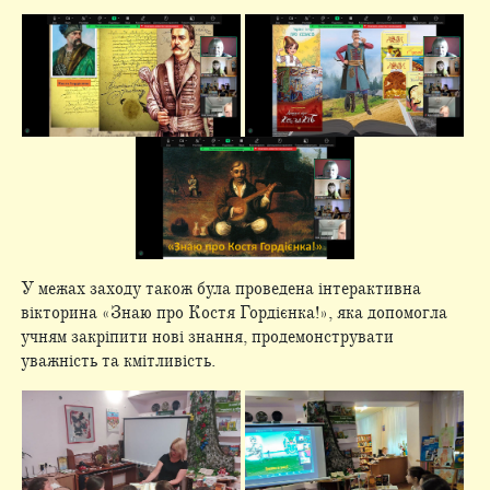
У межах заходу також була проведена інтерактивна
вікторина «Знаю про Костя Гордієнка!», яка допомогла
учням закріпити нові знання, продемонструвати
уважність та кмітливість.