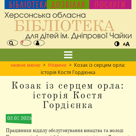
БІБЛІОТЕКА
ДОЗВІЛЛЯ
ПОСЛУГИ
A
A
нижнє меню
>
Новини
> Козак із серцем орла:
історія Костя Гордієнка
Козак із серцем орла:
історія Костя
Гордієнка
02.07.2025
Працівники відділу обслуговування юнацтва та молоді