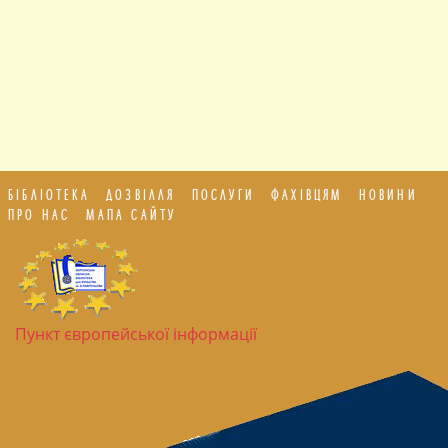
БІБЛІОТЕКА
ДОЗВІЛЛЯ
ПОСЛУГИ
ФАХІВЦЯМ
НОВИНИ
ПРО НАС
МАПА САЙТУ
Пункт європейської інформації