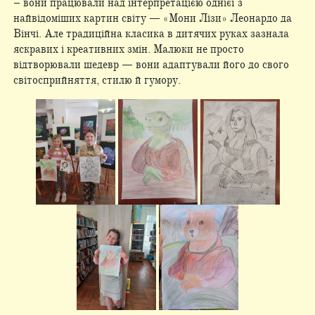
– вони працювали над інтерпретацією однієї з
найвідоміших картин світу — «Мони Лізи» Леонардо да
Вінчі. Але традиційна класика в дитячих руках зазнала
яскравих і креативних змін. Малюки не просто
відтворювали шедевр — вони адаптували його до свого
світосприйняття, стилю й гумору.