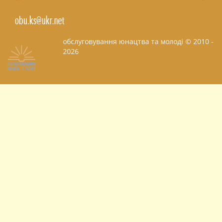
obu.ks@ukr.net
обслуговування юнацтва та молоді © 2010 -
2026