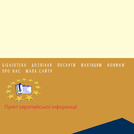
БІБЛІОТЕКА
ДОЗВІЛЛЯ
ПОСЛУГИ
ФАХІВЦЯМ
НОВИНИ
ПРО НАС
МАПА САЙТУ
Пункт європейської інформації