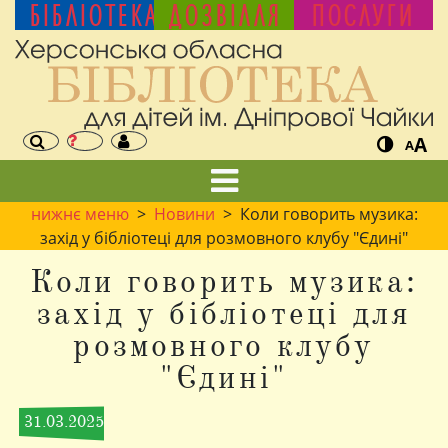
БІБЛІОТЕКА
ДОЗВІЛЛЯ
ПОСЛУГИ
A
A
нижнє меню
>
Новини
> Коли говорить музика:
захід у бібліотеці для розмовного клубу "Єдині"
Коли говорить музика:
захід у бібліотеці для
розмовного клубу
"Єдині"
31.03.2025