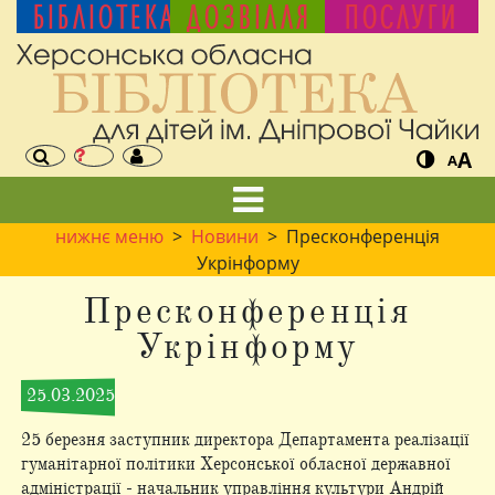
БІБЛІОТЕКА
ДОЗВІЛЛЯ
ПОСЛУГИ
A
A
нижнє меню
>
Новини
> Пресконференція
Укрінформу
Пресконференція
Укрінформу
25.03.2025
25 березня заступник директора Департамента реалізації
гуманітарної політики Херсонської обласної державної
адміністрації - начальник управління культури Андрій