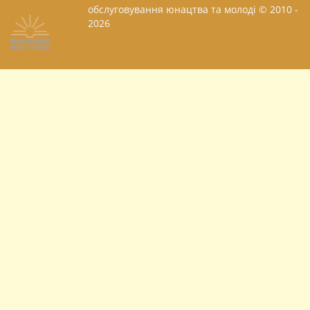
обслуговування юнацтва та молоді © 2010 -
2026