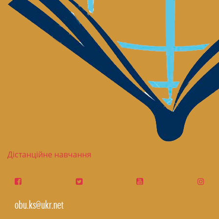
Дістанційне навчання
obu.ks@ukr.net