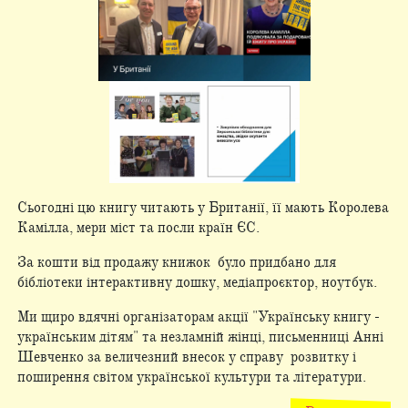
Сьогодні цю книгу читають у Британії, її мають Королева
Камілла, мери міст та посли країн ЄС.
За кошти від продажу книжок було придбано для
бібліотеки інтерактивну дошку, медіапроєктор, ноутбук.
Ми щиро вдячні організаторам акції "Українську книгу -
українським дітям" та незламній жінці, письменниці Анні
Шевченко за величезний внесок у справу розвитку і
поширення світом української культури та літератури.