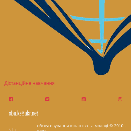
Дістанційне навчання
obu.ks@ukr.net
обслуговування юнацтва та молоді © 2010 -