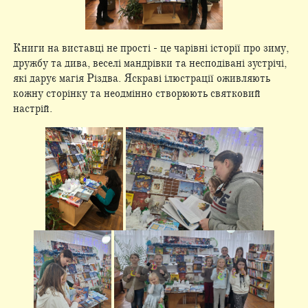
Книги на виставці не прості - це чарівні історії про зиму,
дружбу та дива, веселі мандрівки та несподівані зустрічі,
які дарує магія Різдва. Яскраві ілюстрації оживляють
кожну сторінку та неодмінно створюють святковий
настрій.