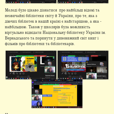
Молоді було цікаво дізнатися про найбільш відомі та
незвичайні бібліотеки світу й України, про те, яка з
діючих бібліотек в нашій країні є найстарішою, а яка -
найбільшою. Також у школярів була можливість
віртуально відвідати Національну бібліотеку України ім.
Вернадського та поринути у дивовижний світ книг і
фільмів про бібліотеки та бібліотекарів.