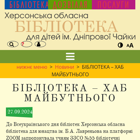
БІБЛІОТЕКА
ДОЗВІЛЛЯ
ПОСЛУГИ
A
A
нижнє меню
>
Новини
> БІБЛІОТЕКА – ХАБ
МАЙБУТНЬОГО
БІБЛІОТЕКА – ХАБ
МАЙБУТНЬОГО
27.09.2024
До Всеукраїнського дня бібліотек Херсонська обласна
бібліотека для юнацтва ім. Б.А. Лавреньова на платформі
ZOOM запропонувала учням ЗЗСО №55 бібліотечні