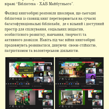
віражі “Бібліотека - ХАБ Майбутнього”.
Фахівці книгозбірні розповіли школярам, що сьогодні
бібліотеки із сховищ книг перетворюються на сучасні
багатофункціональні бібліохаби, де є вільний і доступний
простір для спілкування, соціальних ініціатив,
особистісного розвитку, навчання, творчості та
активного дозвілля. Навіть під час війни книгозбірні
продовжують розвиватися, дивуючи своєю стійкістю,
патріотизмом та волонтерською діяльністю.