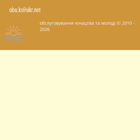
obu.ks@ukr.net
обслуговування юнацтва та молоді © 2010 -
2026