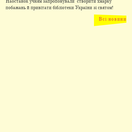
Наостанок учням запропонували створити хмарку
побажань й привітати бібліотеки України зі святом!
Всі новини