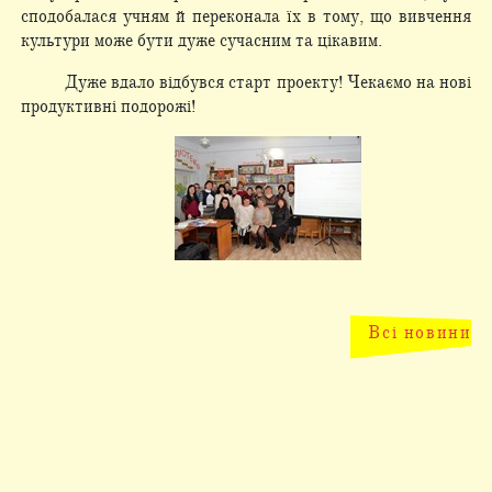
сподобалася учням й переконала їх в тому, що вивчення
культури може бути дуже сучасним та цікавим.
Дуже вдало відбувся старт проекту! Чекаємо на нові
продуктивні подорожі!
Всі новини