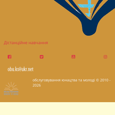
Дістанційне навчання
obu.ks@ukr.net
обслуговування юнацтва та молоді © 2010 -
2026