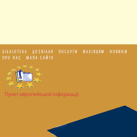
БІБЛІОТЕКА
ДОЗВІЛЛЯ
ПОСЛУГИ
ФАХІВЦЯМ
НОВИНИ
ПРО НАС
МАПА САЙТУ
Пункт європейської інформації