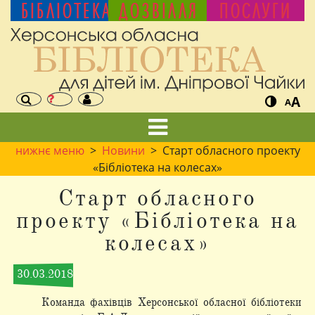
БІБЛІОТЕКА
ДОЗВІЛЛЯ
ПОСЛУГИ
A
A
нижнє меню
>
Новини
> Старт обласного проекту
«Бібліотека на колесах»
Старт обласного
проекту «Бібліотека на
колесах»
30.03.2018
Команда фахівців Херсонської обласної бібліотеки