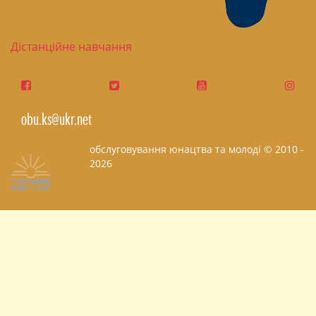
Дістанційне навчання
obu.ks@ukr.net
обслуговування юнацтва та молоді © 2010 -
2026