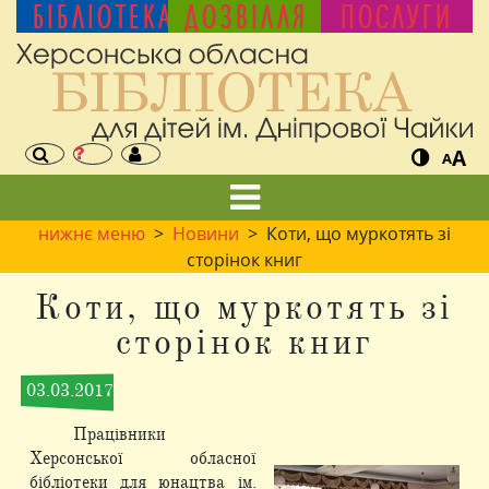
БІБЛІОТЕКА
ДОЗВІЛЛЯ
ПОСЛУГИ
A
A
нижнє меню
>
Новини
> Коти, що муркотять зі
сторінок книг
Коти, що муркотять зі
сторінок книг
03.03.2017
Працівники
Херсонської обласної
бібліотеки для юнацтва ім.