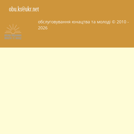
obu.ks@ukr.net
обслуговування юнацтва та молоді © 2010 -
2026