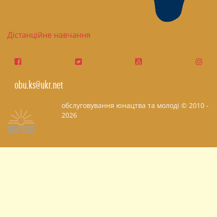
Дістанційне навчання
obu.ks@ukr.net
обслуговування юнацтва та молоді © 2010 -
2026