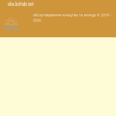
obu.ks@ukr.net
обслуговування юнацтва та молоді © 2010 -
2026