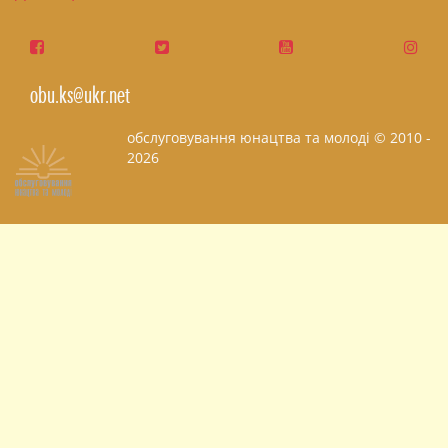
obu.ks@ukr.net
обслуговування юнацтва та молоді © 2010 -
2026