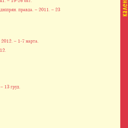
1. – 19-26 окт.
ддніпрян. правда. – 2011. – 23
2012. – 1-7 марта.
12.
– 13 груд.