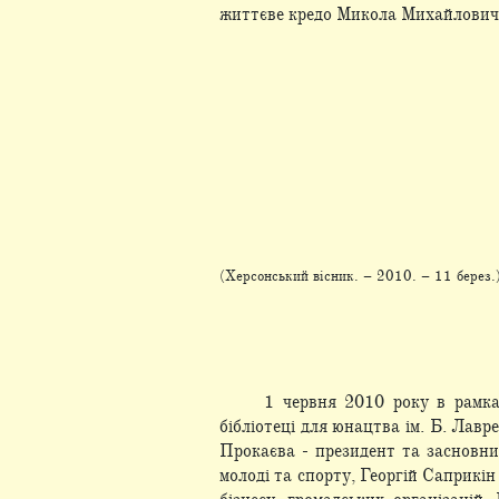
життєве кредо Микола Михайлович 
(Херсонський вісник. – 2010. – 11 берез.
1 червня 2010 року в рамках
бібліотеці для юнацтва ім. Б. Лавр
Прокаєва - президент та засновни
молоді та спорту, Георгій Саприкі