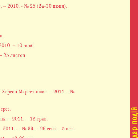
 – 2010. - № 25 (24-30 июня).
п.
010. – 10 нояб.
– 25 листоп.
 Херсон Маркет плюс. – 2011. - №
ерез.
нь. – 2011. – 12 трав.
011. – № 39. – 29 сент. - 5 окт.