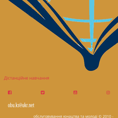
Дістанційне навчання
obu.ks@ukr.net
обслуговування юнацтва та молоді © 2010 -