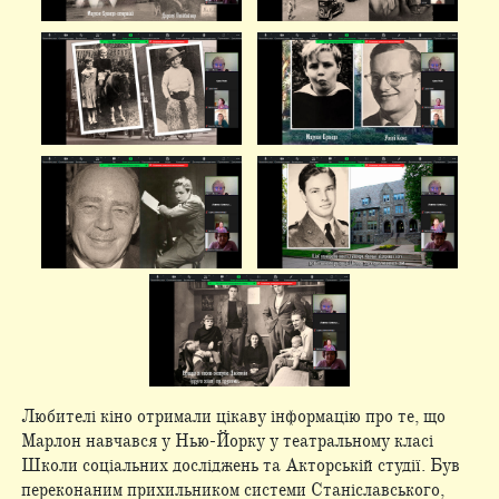
Любителі кіно отримали цікаву інформацію про те, що
Марлон навчався у Нью-Йорку у театральному класі
Школи соціальних досліджень та Акторській студії. Був
переконаним прихильником системи Станіславського,