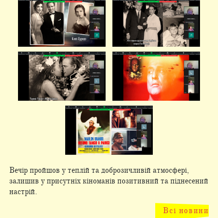
Вечір пройшов у теплій та доброзичливій атмосфері,
залишив у присутніх кіноманів позитивний та піднесений
настрій.
Всі новини