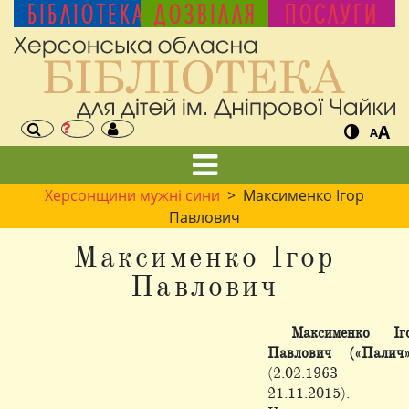
БІБЛІОТЕКА
ДОЗВІЛЛЯ
ПОСЛУГИ
A
A
Херсонщини мужні сини
> Максименко Ігор
Павлович
Максименко Ігор
Павлович
Максименко Іг
Павлович («Палич»
(2.02.1963 
21.11.2015).