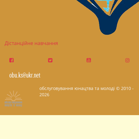
Дістанційне навчання
obu.ks@ukr.net
обслуговування юнацтва та молоді © 2010 -
2026