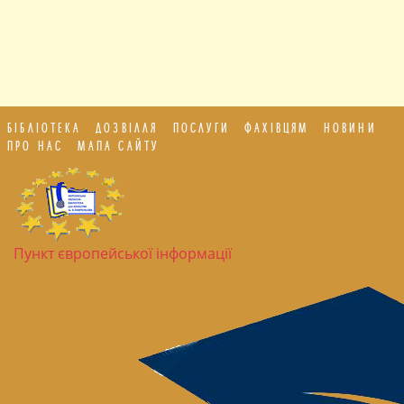
БІБЛІОТЕКА
ДОЗВІЛЛЯ
ПОСЛУГИ
ФАХІВЦЯМ
НОВИНИ
ПРО НАС
МАПА САЙТУ
Пункт європейської інформації