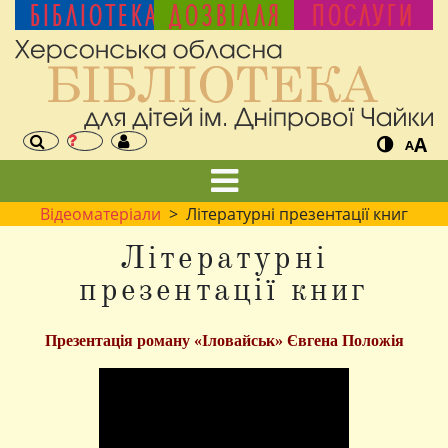
БІБЛІОТЕКА
ДОЗВІЛЛЯ
ПОСЛУГИ
A
A
Відеоматеріали
> Літературні презентації книг
Літературні
презентації книг
Презентація роману «Іловайськ» Євгена Положія