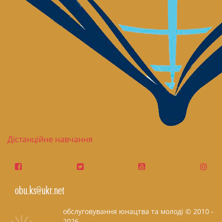
Дістанційне навчання
obu.ks@ukr.net
обслуговування юнацтва та молоді © 2010 -
2026