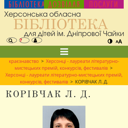
БІБЛІОТЕКА
ДОЗВІЛЛЯ
ПОСЛУГИ
A
A
краєзнавство
>
Херсонці - лауреати літературно-
мистецьких премій, конкурсів, фестивалів
>
Херсонці - лауреати літературно-мистецьких премій,
конкурсів, фестивалів
> КОРІВЧАК Л. Д.
КОРІВЧАК Л. Д.