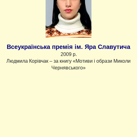
Всеукраїнська премія ім. Яра Славутича
2009 р.
Людмила Корівчак – за книгу «Мотиви і образи Миколи
Чернявського»