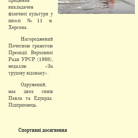
працював
викладачем
фізичної культури у
школі № 11 м.
Херсона.
Нагороджений
Почесною грамотою
Президії Верховної
Ради УРСР (1988),
медаллю «За
трудову відзнаку».
Одружений,
має двох синів
Павла та Едуарда.
Підприємець.
Спортивні досягнення