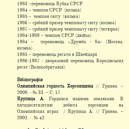
1983 –переможець Кубка СРСР
1984 – чемпіон СРСР (вісімка)
1985 – чемпіон світу (вісімка)
1986 – срібний призер чемпіонату світу (вісімка)
1987 – срібний призер чемпіонату світу (четвірка)
1984-1989 – чемпіон СРСР (двійка)
1984 – переможець «Дружба - 84» (Москва,
вісімка)
1985 – переможець регати в Швейцарії
1986-1987 - дворазовий переможець Королівських
регат (Великобританія).
Бібліографія
Олимпийская гордость Херсонщины
// Гривна. –
2008. - № 33. – С. 17.
Крупица А.
Гордимся нашими земляками. К
пятидесятилетию дебюта херсонцев на
Олимпийских играх / Крупица А. // Гривна. –
2002. - № 42.