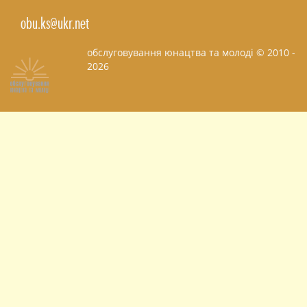
obu.ks@ukr.net
обслуговування юнацтва та молоді © 2010 -
2026