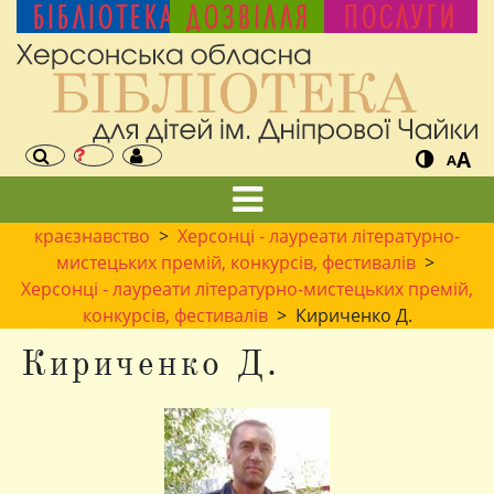
БІБЛІОТЕКА
ДОЗВІЛЛЯ
ПОСЛУГИ
A
A
краєзнавство
>
Херсонці - лауреати літературно-
мистецьких премій, конкурсів, фестивалів
>
Херсонці - лауреати літературно-мистецьких премій,
конкурсів, фестивалів
> Кириченко Д.
Кириченко Д.