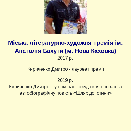
Міська літературно-художня премія ім.
Анатолія Бахути (м. Нова Каховка)
2017 р.
Кириченко Дмитро - лауреат премії
2019 р.
Кириченко Дмитро – у номінації «художня проза» за
автобіографічну повість «Шлях до істини»